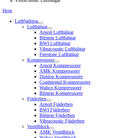
Vibracoustic Luftbälgar
Hem
Luftfjädring
Luftbälgar
Arnott Luftbälgar
Bilstein Luftbälgar
BWI Luftbälgar
Vibracoustic Luftbälgar
Firestone Luftbälgar
Kompressorer
Arnott Kompressorer
AMK Kompressorer
Dunlop Kompressorer
Continental Kompressorer
Wabco Kompressorer
Bilstein Kompressorer
Fjäderben
Arnott Fjäderben
BWI Fjäderben
Bilstein Fjäderben
Vibracoustic Fjäderben
Ventilblock
AMK Ventilblock
Wabco Ventilblock