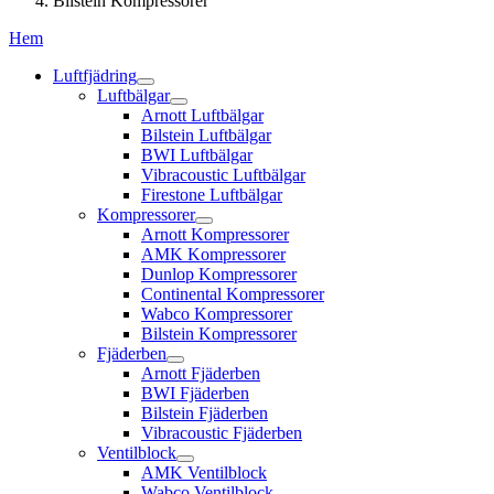
Bilstein Kompressorer
Hem
Luftfjädring
Luftbälgar
Arnott Luftbälgar
Bilstein Luftbälgar
BWI Luftbälgar
Vibracoustic Luftbälgar
Firestone Luftbälgar
Kompressorer
Arnott Kompressorer
AMK Kompressorer
Dunlop Kompressorer
Continental Kompressorer
Wabco Kompressorer
Bilstein Kompressorer
Fjäderben
Arnott Fjäderben
BWI Fjäderben
Bilstein Fjäderben
Vibracoustic Fjäderben
Ventilblock
AMK Ventilblock
Wabco Ventilblock