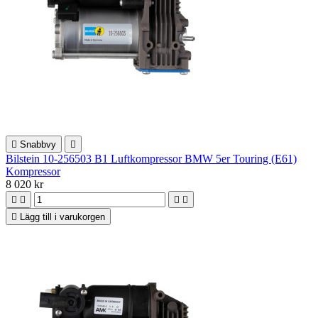

Snabbvy

Bilstein 10-256503 B1 Luftkompressor BMW 5er Touring (E61)
Kompressor
8 020 kr





Lägg till i varukorgen