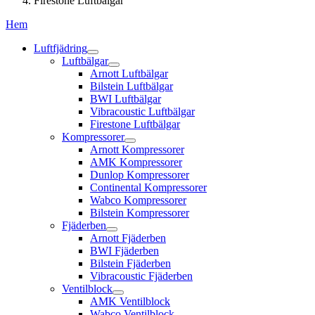
Firestone Luftbälgar
Hem
Luftfjädring
Luftbälgar
Arnott Luftbälgar
Bilstein Luftbälgar
BWI Luftbälgar
Vibracoustic Luftbälgar
Firestone Luftbälgar
Kompressorer
Arnott Kompressorer
AMK Kompressorer
Dunlop Kompressorer
Continental Kompressorer
Wabco Kompressorer
Bilstein Kompressorer
Fjäderben
Arnott Fjäderben
BWI Fjäderben
Bilstein Fjäderben
Vibracoustic Fjäderben
Ventilblock
AMK Ventilblock
Wabco Ventilblock