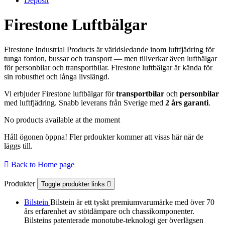
Deposit
Firestone Luftbälgar
Firestone Industrial Products är världsledande inom luftfjädring för
tunga fordon, bussar och transport — men tillverkar även luftbälgar
för personbilar och transportbilar. Firestone luftbälgar är kända för
sin robusthet och långa livslängd.
Vi erbjuder Firestone luftbälgar för
transportbilar
och
personbilar
med luftfjädring. Snabb leverans från Sverige med
2 års garanti
.
No products available at the moment
Håll ögonen öppna! Fler prdoukter kommer att visas här när de
läggs till.

Back to Home page
Produkter
Toggle produkter links

Bilstein
Bilstein är ett tyskt premiumvarumärke med över 70
års erfarenhet av stötdämpare och chassikomponenter.
Bilsteins patenterade monotube-teknologi ger överlägsen