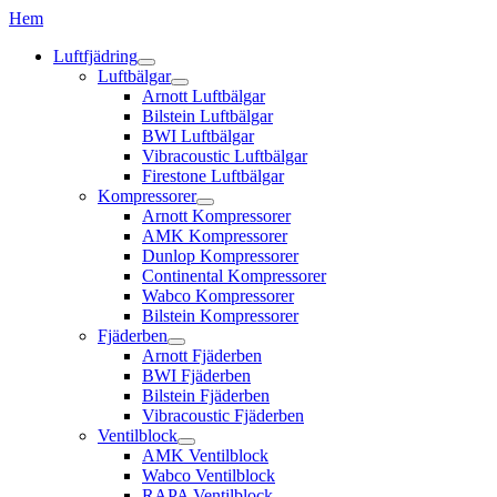
Hem
Luftfjädring
Luftbälgar
Arnott Luftbälgar
Bilstein Luftbälgar
BWI Luftbälgar
Vibracoustic Luftbälgar
Firestone Luftbälgar
Kompressorer
Arnott Kompressorer
AMK Kompressorer
Dunlop Kompressorer
Continental Kompressorer
Wabco Kompressorer
Bilstein Kompressorer
Fjäderben
Arnott Fjäderben
BWI Fjäderben
Bilstein Fjäderben
Vibracoustic Fjäderben
Ventilblock
AMK Ventilblock
Wabco Ventilblock
RAPA Ventilblock