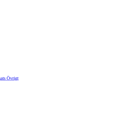
sats
Övrigt