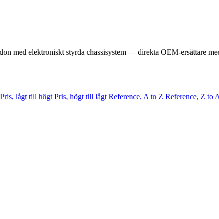
don med elektroniskt styrda chassisystem — direkta OEM-ersättare med b
Pris, lågt till högt
Pris, högt till lågt
Reference, A to Z
Reference, Z to 