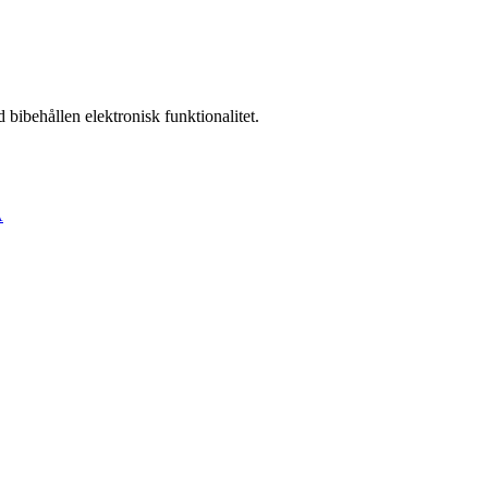
ibehållen elektronisk funktionalitet.
A