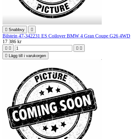

Snabbvy

Bilstein 47-342231 ES Coilover BMW 4 Gran Coupe G26 4WD
17 386 kr





Lägg till i varukorgen