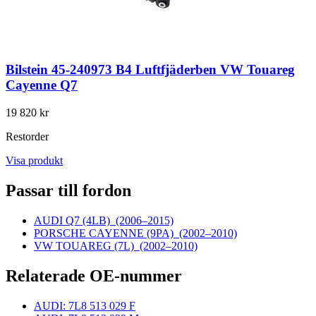
Bilstein 45-240973 B4 Luftfjäderben VW Touareg
Cayenne Q7
19 820 kr
Restorder
Visa produkt
Passar till fordon
AUDI Q7 (4LB)
(2006–2015)
PORSCHE CAYENNE (9PA)
(2002–2010)
VW TOUAREG (7L)
(2002–2010)
Relaterade OE-nummer
AUDI: 7L8 513 029 F