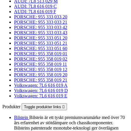
AUDI: 7L8 513 029 M
AUDI: 7L8 616 019 C
AUDI: 7L8 616 019 F
PORSCHE: 955 333 033 20
PORSCHE: 955 333 033 21
PORSCHE: 955 333 033 42
PORSCHE: 955 333 033 43
PORSCHE: 955 333 051 20
PORSCHE: 955 333 051 21
PORSCHE: 955 333 051 60
PORSCHE: 955 358 019 01
PORSCHE: 955 358 019 02
PORSCHE: 955 358 019 11
PORSCHE: 955 358 019 12
PORSCHE: 955 358 019 20
PORSCHE: 955 358 019 21
Volkswagen: 7L6 616 019 A
Volkswagen: 7L6 616 019 D
Volkswagen: 7L6 616 019 E
Produkter
Toggle produkter links

Bilstein
Bilstein är ett tyskt premiumvarumärke med över 70
års erfarenhet av stötdämpare och chassikomponenter.
Bilsteins patenterade monotube-teknologi ger överlägsen