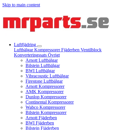
Skip to main content
Luftfjädring
Luftbälgar
Kompressorer
Fjäderben
Ventilblock
Konverteringssats
Övrigt
Arnott Luftbälgar
Bilstein Luftbälgar
BWI Luftbälgar
Vibracoustic Luftbälgar
Firestone Luftbälgar
Arnott Kompressorer
AMK Kompressorer
Dunlop Kompressorer
Continental Kompressorer
Wabco Kompressorer
Bilstein Kompressorer
Arnott Fjäderben
BWI Fjäderben
Bilstein Fjäderben