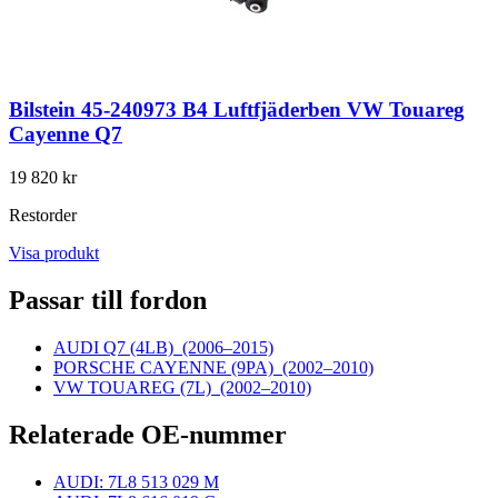
Bilstein 45-240973 B4 Luftfjäderben VW Touareg
Cayenne Q7
19 820 kr
Restorder
Visa produkt
Passar till fordon
AUDI Q7 (4LB)
(2006–2015)
PORSCHE CAYENNE (9PA)
(2002–2010)
VW TOUAREG (7L)
(2002–2010)
Relaterade OE-nummer
AUDI: 7L8 513 029 M