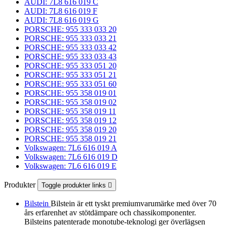
AUDI: 7L8 616 019 C
AUDI: 7L8 616 019 F
AUDI: 7L8 616 019 G
PORSCHE: 955 333 033 20
PORSCHE: 955 333 033 21
PORSCHE: 955 333 033 42
PORSCHE: 955 333 033 43
PORSCHE: 955 333 051 20
PORSCHE: 955 333 051 21
PORSCHE: 955 333 051 60
PORSCHE: 955 358 019 01
PORSCHE: 955 358 019 02
PORSCHE: 955 358 019 11
PORSCHE: 955 358 019 12
PORSCHE: 955 358 019 20
PORSCHE: 955 358 019 21
Volkswagen: 7L6 616 019 A
Volkswagen: 7L6 616 019 D
Volkswagen: 7L6 616 019 E
Produkter
Toggle produkter links

Bilstein
Bilstein är ett tyskt premiumvarumärke med över 70
års erfarenhet av stötdämpare och chassikomponenter.
Bilsteins patenterade monotube-teknologi ger överlägsen