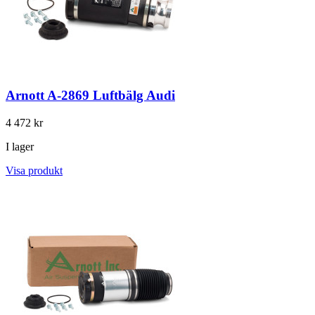
Arnott A-2869 Luftbälg Audi
4 472 kr
I lager
Visa produkt