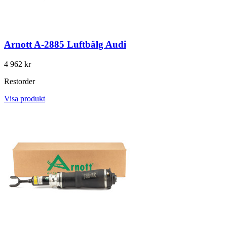
Arnott A-2885 Luftbälg Audi
4 962 kr
Restorder
Visa produkt