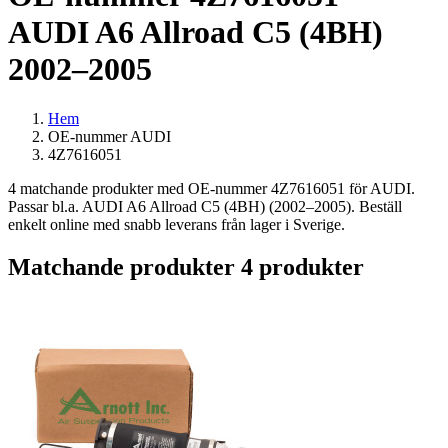
AUDI A6 Allroad C5 (4BH)
2002–2005
Hem
OE-nummer AUDI
4Z7616051
4 matchande produkter med OE-nummer 4Z7616051 för AUDI.
Passar bl.a. AUDI A6 Allroad C5 (4BH) (2002–2005). Beställ
enkelt online med snabb leverans från lager i Sverige.
Matchande produkter
4 produkter