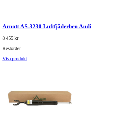
Arnott AS-3230 Luftfjäderben Audi
8 455 kr
Restorder
Visa produkt