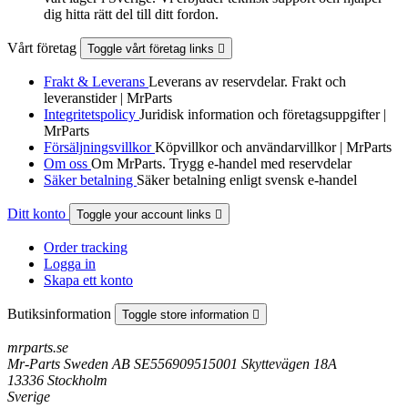
dig hitta rätt del till ditt fordon.
Vårt företag
Toggle vårt företag links

Frakt & Leverans
Leverans av reservdelar. Frakt och
leveranstider | MrParts
Integritetspolicy
Juridisk information och företagsuppgifter |
MrParts
Försäljningsvillkor
Köpvillkor och användarvillkor | MrParts
Om oss
Om MrParts. Trygg e-handel med reservdelar
Säker betalning
Säker betalning enligt svensk e-handel
Ditt konto
Toggle your account links

Order tracking
Logga in
Skapa ett konto
Butiksinformation
Toggle store information

mrparts.se
Mr-Parts Sweden AB SE556909515001 Skyttevägen 18A
13336 Stockholm
Sverige