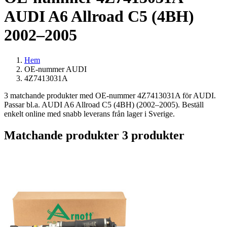
AUDI A6 Allroad C5 (4BH)
2002–2005
Hem
OE-nummer AUDI
4Z7413031A
3 matchande produkter med OE-nummer 4Z7413031A för AUDI.
Passar bl.a. AUDI A6 Allroad C5 (4BH) (2002–2005). Beställ
enkelt online med snabb leverans från lager i Sverige.
Matchande produkter
3 produkter