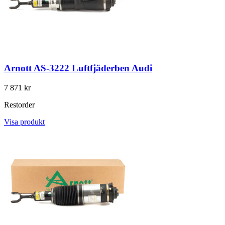
Arnott AS-3222 Luftfjäderben Audi
7 871 kr
Restorder
Visa produkt