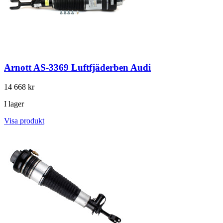
Arnott AS-3369 Luftfjäderben Audi
14 668 kr
I lager
Visa produkt