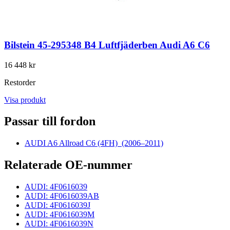
Bilstein 45-295348 B4 Luftfjäderben Audi A6 C6
16 448 kr
Restorder
Visa produkt
Passar till fordon
AUDI A6 Allroad C6 (4FH)
(2006–2011)
Relaterade OE-nummer
AUDI: 4F0616039
AUDI: 4F0616039AB
AUDI: 4F0616039J
AUDI: 4F0616039M
AUDI: 4F0616039N