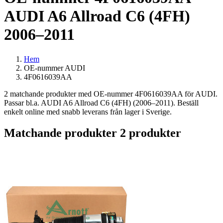
AUDI A6 Allroad C6 (4FH)
2006–2011
Hem
OE-nummer AUDI
4F0616039AA
2 matchande produkter med OE-nummer 4F0616039AA för AUDI.
Passar bl.a. AUDI A6 Allroad C6 (4FH) (2006–2011). Beställ
enkelt online med snabb leverans från lager i Sverige.
Matchande produkter
2 produkter