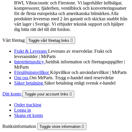
BWI, Vibracoustic och Firestone. Vi lagerhåller luftbälgar,
kompressorer, fjäderben, ventilblock och konverteringssatser
för de flesta europeiska och amerikanska bilmärken.Alla
produkter levereras med 2 års garanti och skickas snabbt från
vårt lager i Sverige. Vi erbjuder teknisk support och hjälper
dig hitta rätt del till ditt fordon.
Vårt företag
Toggle vårt företag links

Frakt & Leverans
Leverans av reservdelar. Frakt och
leveranstider | MrParts
Integritetspolicy
Juridisk information och företagsuppgifter |
MrParts
Försäljningsvillkor
Köpvillkor och användarvillkor | MrParts
Om oss
Om MrParts. Trygg e-handel med reservdelar
Säker betalning
Säker betalning enligt svensk e-handel
Ditt konto
Toggle your account links

Order tracking
Logga in
Skapa ett konto
Butiksinformation
Toggle store information
