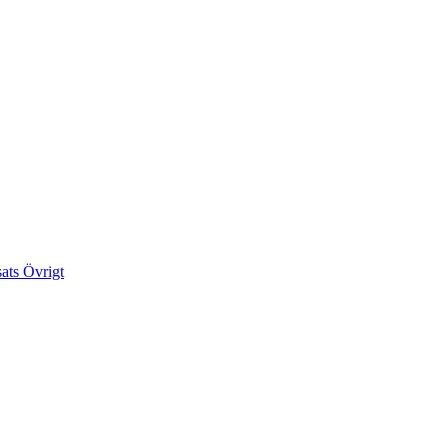
sats
Övrigt