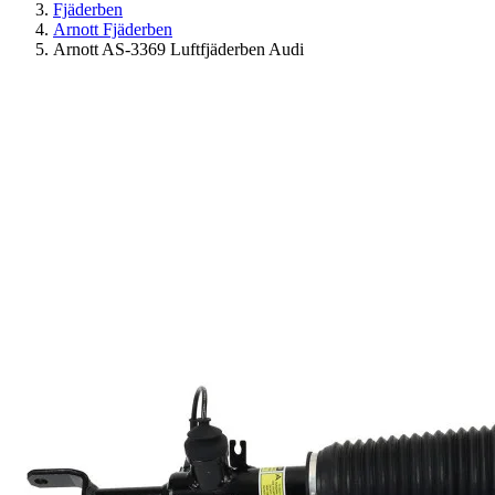
Fjäderben
Arnott Fjäderben
Arnott AS-3369 Luftfjäderben Audi