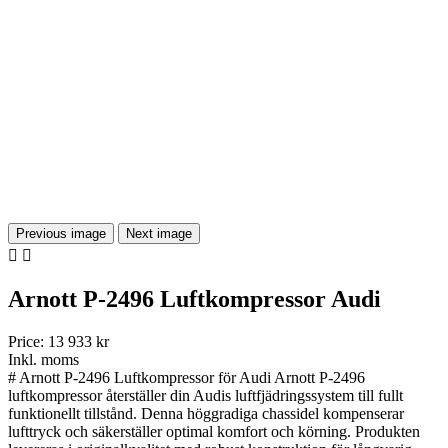
Previous image
Next image


Arnott P-2496 Luftkompressor Audi
Price:
13 933 kr
Inkl. moms
# Arnott P-2496 Luftkompressor för Audi Arnott P-2496
luftkompressor återställer din Audis luftfjädringssystem till fullt
funktionellt tillstånd. Denna höggradiga chassidel kompenserar
lufttryck och säkerställer optimal komfort och körning. Produkten