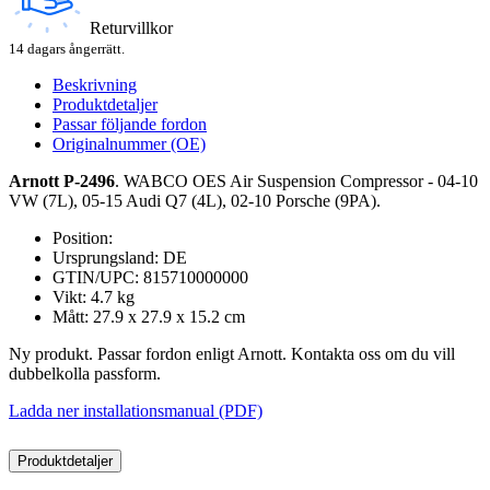
Returvillkor
14 dagars ångerrätt.
Beskrivning
Produktdetaljer
Passar följande fordon
Originalnummer (OE)
Arnott P-2496
. WABCO OES Air Suspension Compressor - 04-10
VW (7L), 05-15 Audi Q7 (4L), 02-10 Porsche (9PA).
Position:
Ursprungsland: DE
GTIN/UPC: 815710000000
Vikt: 4.7 kg
Mått: 27.9 x 27.9 x 15.2 cm
Ny produkt. Passar fordon enligt Arnott. Kontakta oss om du vill
dubbelkolla passform.
Ladda ner installationsmanual (PDF)
Produktdetaljer