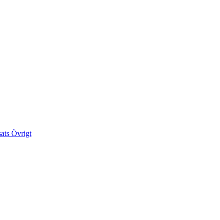
sats
Övrigt