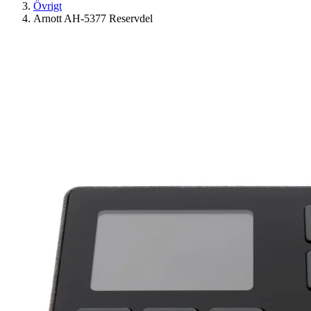
Övrigt
Arnott AH-5377 Reservdel