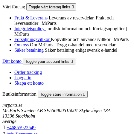
Vårt företag
Toggle vårt företag links

Frakt & Leverans
Leverans av reservdelar. Frakt och
leveranstider | MrParts
Integritetspolicy
Juridisk information och företagsuppgifter |
MrParts
Försäljningsvillkor
Köpvillkor och användarvillkor | MrParts
Om oss
Om MrParts. Trygg e-handel med reservdelar
Säker betalning
Säker betalning enligt svensk e-handel
Ditt konto
Toggle your account links

Order tracking
Logga in
Skapa ett konto
Butiksinformation
Toggle store information

mrparts.se
Mr-Parts Sweden AB SE556909515001 Skyttevägen 18A
13336 Stockholm
Sverige

+46855922549