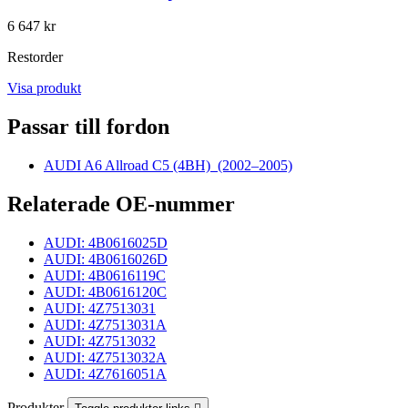
6 647 kr
Restorder
Visa produkt
Passar till fordon
AUDI A6 Allroad C5 (4BH)
(2002–2005)
Relaterade OE-nummer
AUDI: 4B0616025D
AUDI: 4B0616026D
AUDI: 4B0616119C
AUDI: 4B0616120C
AUDI: 4Z7513031
AUDI: 4Z7513031A
AUDI: 4Z7513032
AUDI: 4Z7513032A
AUDI: 4Z7616051A
Produkter