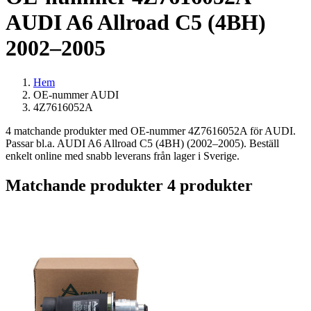
AUDI A6 Allroad C5 (4BH)
2002–2005
Hem
OE-nummer AUDI
4Z7616052A
4 matchande produkter med OE-nummer 4Z7616052A för AUDI.
Passar bl.a. AUDI A6 Allroad C5 (4BH) (2002–2005). Beställ
enkelt online med snabb leverans från lager i Sverige.
Matchande produkter
4 produkter