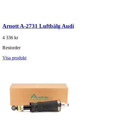
Arnott A-2731 Luftbälg Audi
4 336 kr
Restorder
Visa produkt