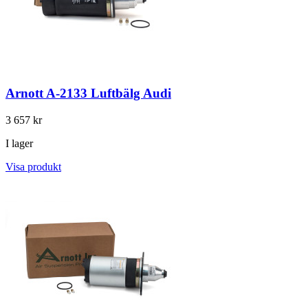
Arnott A-2133 Luftbälg Audi
3 657 kr
I lager
Visa produkt