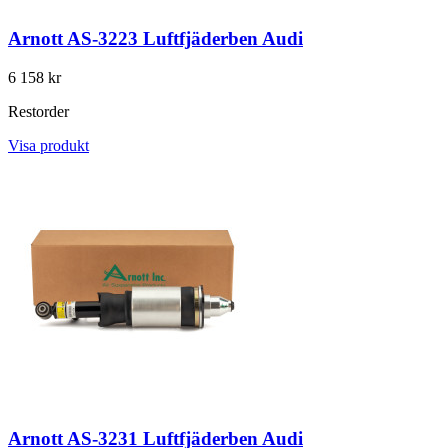
Arnott AS-3223 Luftfjäderben Audi
6 158 kr
Restorder
Visa produkt
Arnott AS-3231 Luftfjäderben Audi