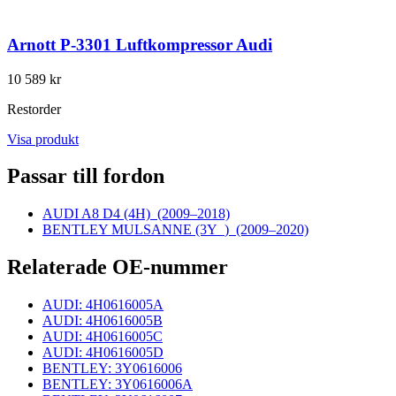
Arnott P-3301 Luftkompressor Audi
10 589 kr
Restorder
Visa produkt
Passar till fordon
AUDI A8 D4 (4H)
(2009–2018)
BENTLEY MULSANNE (3Y_)
(2009–2020)
Relaterade OE-nummer
AUDI: 4H0616005A
AUDI: 4H0616005B
AUDI: 4H0616005C
AUDI: 4H0616005D
BENTLEY: 3Y0616006
BENTLEY: 3Y0616006A