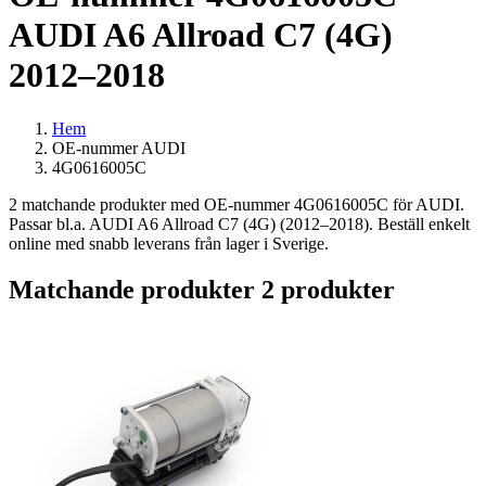
AUDI A6 Allroad C7 (4G)
2012–2018
Hem
OE-nummer AUDI
4G0616005C
2 matchande produkter med OE-nummer 4G0616005C för AUDI.
Passar bl.a. AUDI A6 Allroad C7 (4G) (2012–2018). Beställ enkelt
online med snabb leverans från lager i Sverige.
Matchande produkter
2 produkter