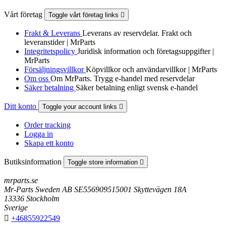
Vårt företag
Toggle vårt företag links

Frakt & Leverans
Leverans av reservdelar. Frakt och
leveranstider | MrParts
Integritetspolicy
Juridisk information och företagsuppgifter |
MrParts
Försäljningsvillkor
Köpvillkor och användarvillkor | MrParts
Om oss
Om MrParts. Trygg e-handel med reservdelar
Säker betalning
Säker betalning enligt svensk e-handel
Ditt konto
Toggle your account links

Order tracking
Logga in
Skapa ett konto
Butiksinformation
Toggle store information

mrparts.se
Mr-Parts Sweden AB SE556909515001 Skyttevägen 18A
13336 Stockholm
Sverige

+46855922549