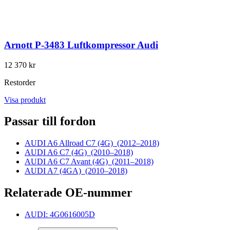
Arnott P-3483 Luftkompressor Audi
12 370 kr
Restorder
Visa produkt
Passar till fordon
AUDI A6 Allroad C7 (4G)
(2012–2018)
AUDI A6 C7 (4G)
(2010–2018)
AUDI A6 C7 Avant (4G)
(2011–2018)
AUDI A7 (4GA)
(2010–2018)
Relaterade OE-nummer
AUDI: 4G0616005D