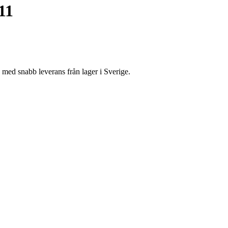
11
d snabb leverans från lager i Sverige.