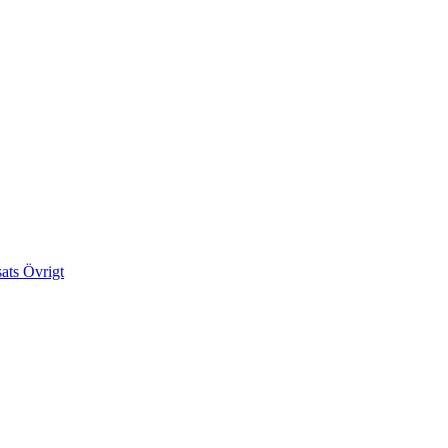
sats
Övrigt