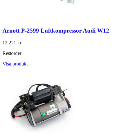
Arnott P-2599 Luftkompressor Audi W12
12 221 kr
Restorder
Visa produkt