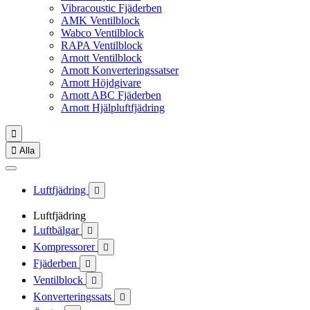
Vibracoustic Fjäderben
AMK Ventilblock
Wabco Ventilblock
RAPA Ventilblock
Arnott Ventilblock
Arnott Konverteringssatser
Arnott Höjdgivare
Arnott ABC Fjäderben
Arnott Hjälpluftfjädring


Alla
Luftfjädring

Luftfjädring
Luftbälgar

Kompressorer

Fjäderben

Ventilblock

Konverteringssats
