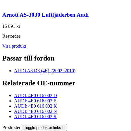
Arnott AS-3030 Luftfjäderben Audi
15 891 kr
Restorder
Visa produkt
Passar till fordon
AUDI A8 D3 (4E)
(2002–2010)
Relaterade OE-nummer
AUDI: 4E0 616 002 D
AUDI: 4E0 616 002 E
AUDI: 4E0 616 002 K
AUDI: 4E0 616 002 N
AUDI: 4E0 616 002 R
Produkter
Toggle produkter links
