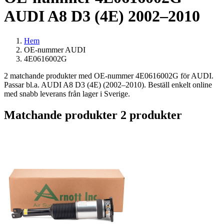
AUDI A8 D3 (4E) 2002–2010
Hem
OE-nummer AUDI
4E0616002G
2 matchande produkter med OE-nummer 4E0616002G för AUDI.
Passar bl.a. AUDI A8 D3 (4E) (2002–2010). Beställ enkelt online
med snabb leverans från lager i Sverige.
Matchande produkter
2 produkter