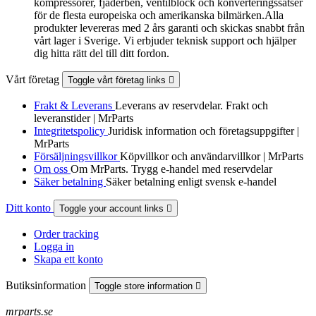
kompressorer, fjäderben, ventilblock och konverteringssatser
för de flesta europeiska och amerikanska bilmärken.Alla
produkter levereras med 2 års garanti och skickas snabbt från
vårt lager i Sverige. Vi erbjuder teknisk support och hjälper
dig hitta rätt del till ditt fordon.
Vårt företag
Toggle vårt företag links

Frakt & Leverans
Leverans av reservdelar. Frakt och
leveranstider | MrParts
Integritetspolicy
Juridisk information och företagsuppgifter |
MrParts
Försäljningsvillkor
Köpvillkor och användarvillkor | MrParts
Om oss
Om MrParts. Trygg e-handel med reservdelar
Säker betalning
Säker betalning enligt svensk e-handel
Ditt konto
Toggle your account links

Order tracking
Logga in
Skapa ett konto
Butiksinformation
Toggle store information

mrparts.se