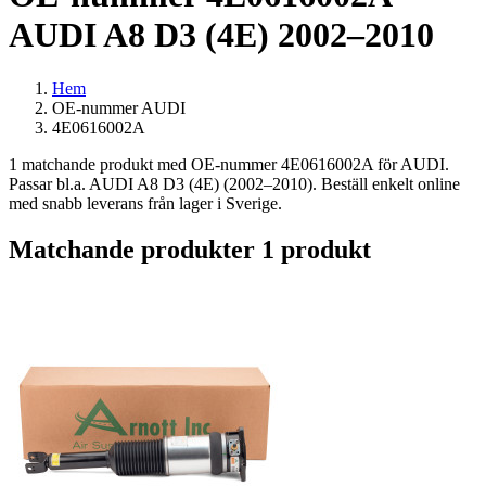
AUDI A8 D3 (4E) 2002–2010
Hem
OE-nummer AUDI
4E0616002A
1 matchande produkt med OE-nummer 4E0616002A för AUDI.
Passar bl.a. AUDI A8 D3 (4E) (2002–2010). Beställ enkelt online
med snabb leverans från lager i Sverige.
Matchande produkter
1 produkt