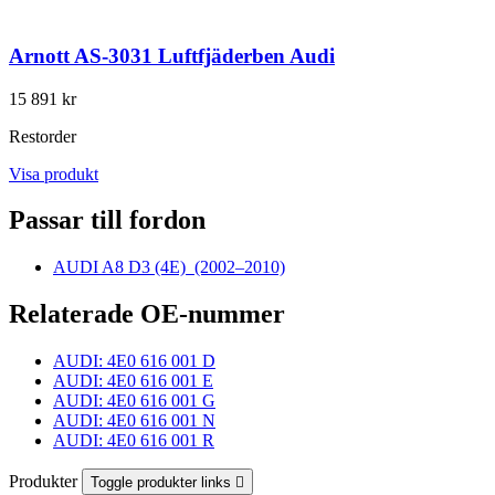
Arnott AS-3031 Luftfjäderben Audi
15 891 kr
Restorder
Visa produkt
Passar till fordon
AUDI A8 D3 (4E)
(2002–2010)
Relaterade OE-nummer
AUDI: 4E0 616 001 D
AUDI: 4E0 616 001 E
AUDI: 4E0 616 001 G
AUDI: 4E0 616 001 N
AUDI: 4E0 616 001 R
Produkter
Toggle produkter links
