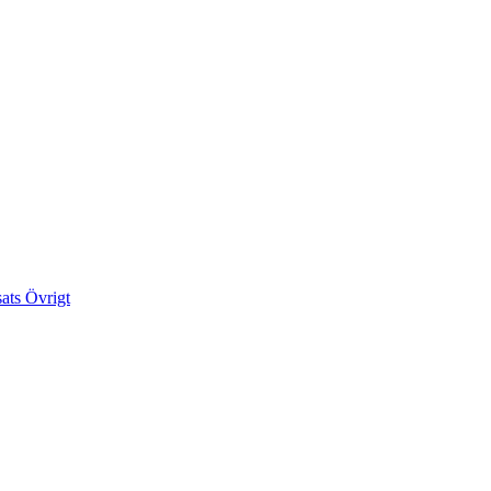
sats
Övrigt