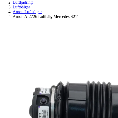
Luftfjädring
Luftbälgar
Arnott Luftbälgar
Arnott A-2726 Luftbälg Mercedes S211