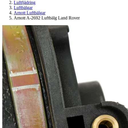
Luftfjädring
Luftbälgar
Arnott Luftbälgar
Arnott A-2692 Luftbälg Land Rover