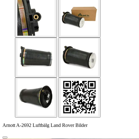
Arnott A-2692 Luftbälg Land Rover Bilder