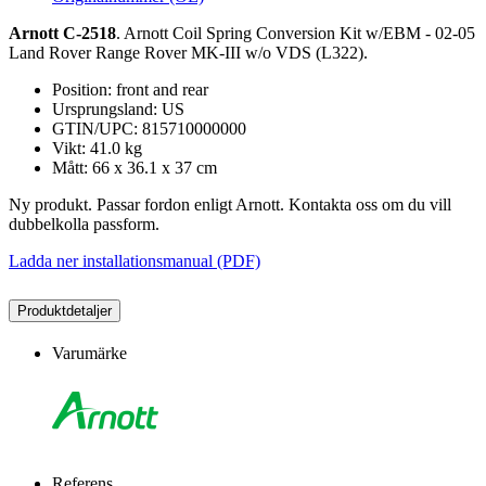
Arnott C-2518
. Arnott Coil Spring Conversion Kit w/EBM - 02-05
Land Rover Range Rover MK-III w/o VDS (L322).
Position: front and rear
Ursprungsland: US
GTIN/UPC: 815710000000
Vikt: 41.0 kg
Mått: 66 x 36.1 x 37 cm
Ny produkt. Passar fordon enligt Arnott. Kontakta oss om du vill
dubbelkolla passform.
Ladda ner installationsmanual (PDF)
Produktdetaljer
Varumärke
Referens