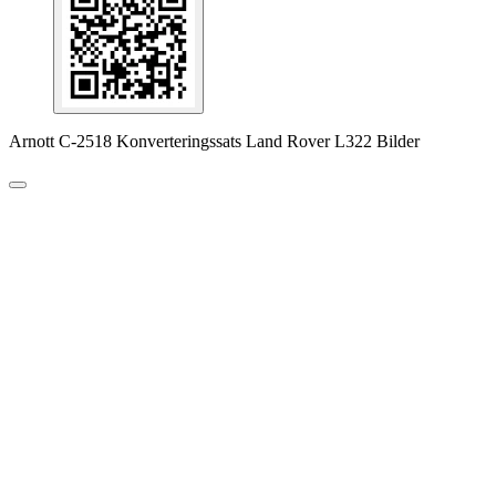
Arnott C-2518 Konverteringssats Land Rover L322 Bilder