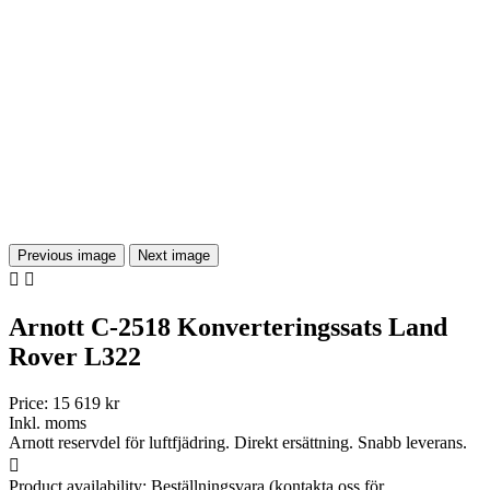
Previous image
Next image


Arnott C-2518 Konverteringssats Land
Rover L322
Price:
15 619 kr
Inkl. moms
Arnott reservdel för luftfjädring. Direkt ersättning. Snabb leverans.

Product availability:
Beställningsvara (kontakta oss för