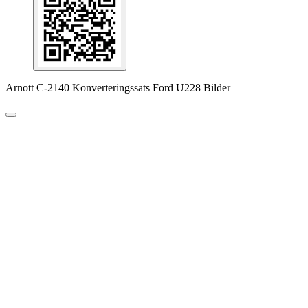
Arnott C-2140 Konverteringssats Ford U228 Bilder