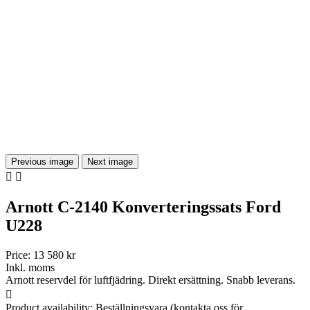
Previous image
Next image


Arnott C-2140 Konverteringssats Ford
U228
Price:
13 580 kr
Inkl. moms
Arnott reservdel för luftfjädring. Direkt ersättning. Snabb leverans.

Product availability:
Beställningsvara (kontakta oss för