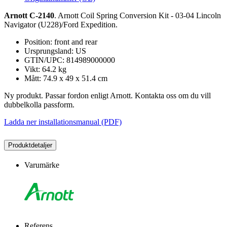
Arnott C-2140
. Arnott Coil Spring Conversion Kit - 03-04 Lincoln
Navigator (U228)/Ford Expedition.
Position: front and rear
Ursprungsland: US
GTIN/UPC: 814989000000
Vikt: 64.2 kg
Mått: 74.9 x 49 x 51.4 cm
Ny produkt. Passar fordon enligt Arnott. Kontakta oss om du vill
dubbelkolla passform.
Ladda ner installationsmanual (PDF)
Produktdetaljer
Varumärke
Referens