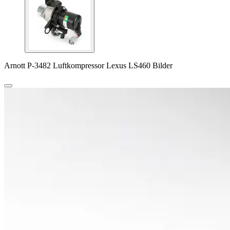
Arnott P-3482 Luftkompressor Lexus LS460 Bilder