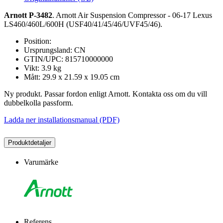
Arnott P-3482
. Arnott Air Suspension Compressor - 06-17 Lexus
LS460/460L/600H (USF40/41/45/46/UVF45/46).
Position:
Ursprungsland: CN
GTIN/UPC: 815710000000
Vikt: 3.9 kg
Mått: 29.9 x 21.59 x 19.05 cm
Ny produkt. Passar fordon enligt Arnott. Kontakta oss om du vill
dubbelkolla passform.
Ladda ner installationsmanual (PDF)
Produktdetaljer
Varumärke
Referens