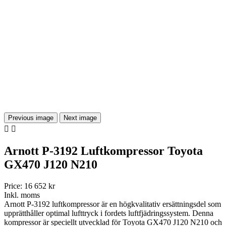
Previous image
Next image


Arnott P-3192 Luftkompressor Toyota
GX470 J120 N210
Price:
16 652 kr
Inkl. moms
Arnott P-3192 luftkompressor är en högkvalitativ ersättningsdel som
upprätthåller optimal lufttryck i fordets luftfjädringssystem. Denna
kompressor är speciellt utvecklad för Toyota GX470 J120 N210 och