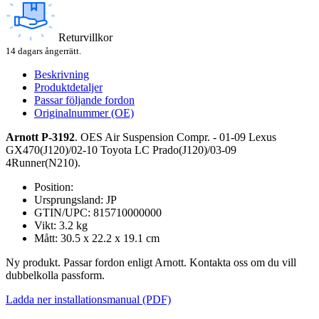
Returvillkor
14 dagars ångerrätt.
Beskrivning
Produktdetaljer
Passar följande fordon
Originalnummer (OE)
Arnott P-3192
. OES Air Suspension Compr. - 01-09 Lexus
GX470(J120)/02-10 Toyota LC Prado(J120)/03-09
4Runner(N210).
Position:
Ursprungsland: JP
GTIN/UPC: 815710000000
Vikt: 3.2 kg
Mått: 30.5 x 22.2 x 19.1 cm
Ny produkt. Passar fordon enligt Arnott. Kontakta oss om du vill
dubbelkolla passform.
Ladda ner installationsmanual (PDF)