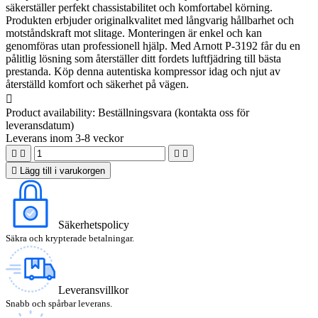
säkerställer perfekt chassistabilitet och komfortabel körning.
Produkten erbjuder originalkvalitet med långvarig hållbarhet och
motståndskraft mot slitage. Monteringen är enkel och kan
genomföras utan professionell hjälp. Med Arnott P-3192 får du en
pålitlig lösning som återställer ditt fordets luftfjädring till bästa
prestanda. Köp denna autentiska kompressor idag och njut av
återställd komfort och säkerhet på vägen.

Product availability:
Beställningsvara (kontakta oss för
leveransdatum)
Leverans inom 3-8 veckor





Lägg till i varukorgen
Säkerhetspolicy
Säkra och krypterade betalningar.
Leveransvillkor
Snabb och spårbar leverans.