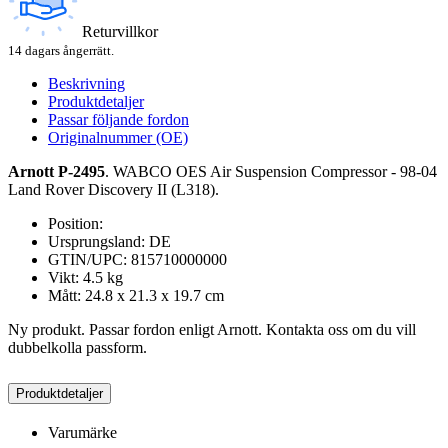
Returvillkor
14 dagars ångerrätt.
Beskrivning
Produktdetaljer
Passar följande fordon
Originalnummer (OE)
Arnott P-2495
. WABCO OES Air Suspension Compressor - 98-04
Land Rover Discovery II (L318).
Position:
Ursprungsland: DE
GTIN/UPC: 815710000000
Vikt: 4.5 kg
Mått: 24.8 x 21.3 x 19.7 cm
Ny produkt. Passar fordon enligt Arnott. Kontakta oss om du vill
dubbelkolla passform.
Produktdetaljer
Varumärke