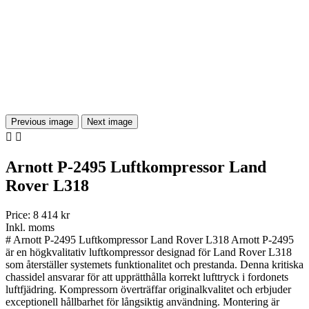
Previous image
Next image


Arnott P-2495 Luftkompressor Land
Rover L318
Price:
8 414 kr
Inkl. moms
# Arnott P-2495 Luftkompressor Land Rover L318 Arnott P-2495
är en högkvalitativ luftkompressor designad för Land Rover L318
som återställer systemets funktionalitet och prestanda. Denna kritiska
chassidel ansvarar för att upprätthålla korrekt lufttryck i fordonets
luftfjädring. Kompressorn överträffar originalkvalitet och erbjuder
exceptionell hållbarhet för långsiktig användning. Montering är