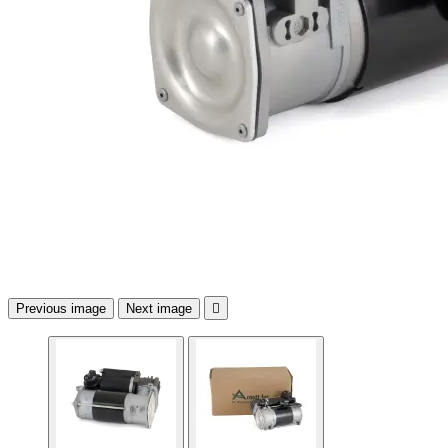
Previous image
Next image
