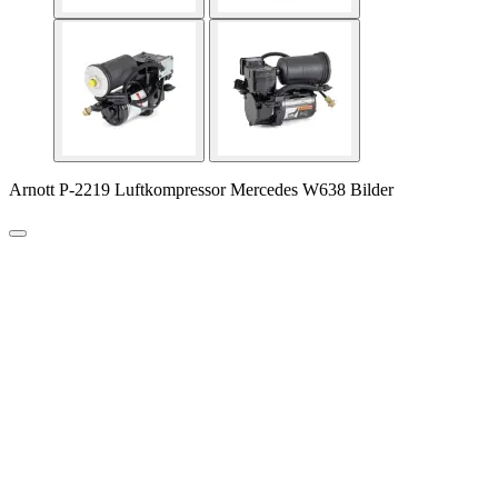
Arnott P-2219 Luftkompressor Mercedes W638 Bilder