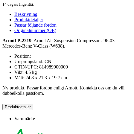
14 dagars ångerrätt.
Beskrivning
Produktdetaljer
Passar följande fordon
Originalnummer (OE)
Arnott P-2219
. Arnott Air Suspension Compressor - 96-03
Mercedes-Benz V-Class (W638).
Position:
Ursprungsland: CN
GTIN/UPC: 814989000000
Vikt: 4.5 kg
Mått: 24.8 x 21.3 x 19.7 cm
Ny produkt. Passar fordon enligt Arnott. Kontakta oss om du vill
dubbelkolla passform.
Produktdetaljer
Varumärke