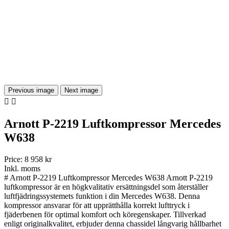
Previous image
Next image


Arnott P-2219 Luftkompressor Mercedes
W638
Price:
8 958 kr
Inkl. moms
# Arnott P-2219 Luftkompressor Mercedes W638 Arnott P-2219
luftkompressor är en högkvalitativ ersättningsdel som återställer
luftfjädringssystemets funktion i din Mercedes W638. Denna
kompressor ansvarar för att upprätthålla korrekt lufttryck i
fjäderbenen för optimal komfort och köregenskaper. Tillverkad
enligt originalkvalitet, erbjuder denna chassidel långvarig hållbarhet