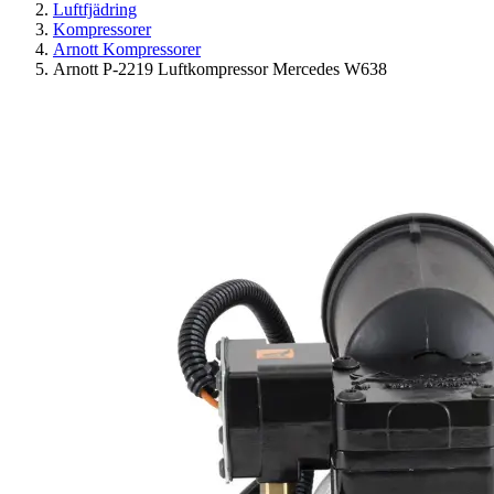
Luftfjädring
Kompressorer
Arnott Kompressorer
Arnott P-2219 Luftkompressor Mercedes W638