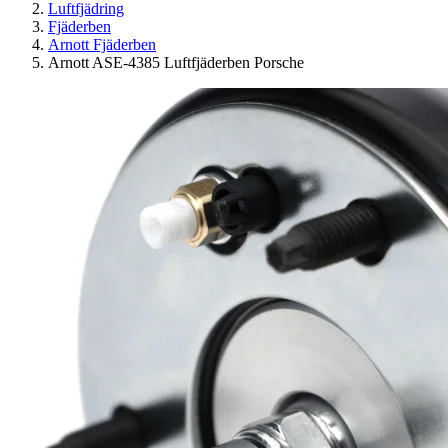
Luftfjädring
Fjäderben
Arnott Fjäderben
Arnott ASE-4385 Luftfjäderben Porsche