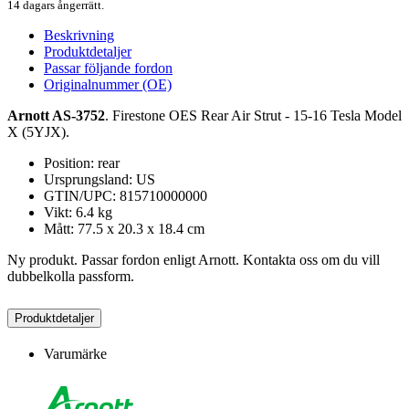
14 dagars ångerrätt.
Beskrivning
Produktdetaljer
Passar följande fordon
Originalnummer (OE)
Arnott AS-3752
. Firestone OES Rear Air Strut - 15-16 Tesla Model
X (5YJX).
Position: rear
Ursprungsland: US
GTIN/UPC: 815710000000
Vikt: 6.4 kg
Mått: 77.5 x 20.3 x 18.4 cm
Ny produkt. Passar fordon enligt Arnott. Kontakta oss om du vill
dubbelkolla passform.
Produktdetaljer
Varumärke