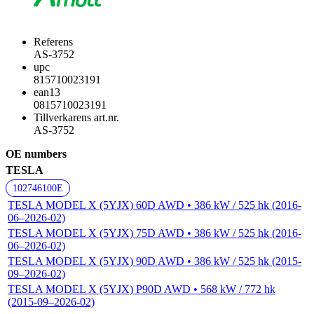
Referens
AS-3752
upc
815710023191
ean13
0815710023191
Tillverkarens art.nr.
AS-3752
OE numbers
TESLA
102746100E
TESLA MODEL X (5YJX) 60D AWD • 386 kW / 525 hk (2016-
06–2026-02)
TESLA MODEL X (5YJX) 75D AWD • 386 kW / 525 hk (2016-
06–2026-02)
TESLA MODEL X (5YJX) 90D AWD • 386 kW / 525 hk (2015-
09–2026-02)
TESLA MODEL X (5YJX) P90D AWD • 568 kW / 772 hk
(2015-09–2026-02)