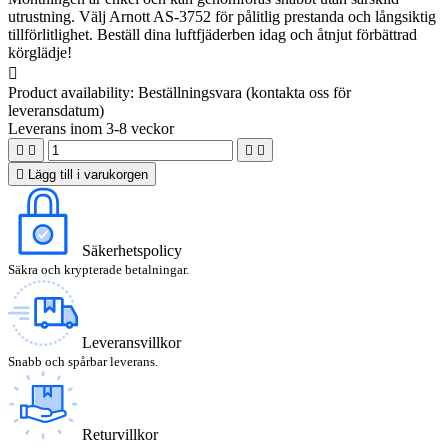
utrustning. Välj Arnott AS-3752 för pålitlig prestanda och långsiktig
tillförlitlighet. Beställ dina luftfjäderben idag och åtnjut förbättrad
körglädje!

Product availability:
Beställningsvara (kontakta oss för
leveransdatum)
Leverans inom 3-8 veckor





Lägg till i varukorgen
Säkerhetspolicy
Säkra och krypterade betalningar.
Leveransvillkor
Snabb och spårbar leverans.
Returvillkor