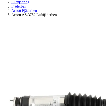
Luftfjädring
Fjäderben
Arnott Fjäderben
Arnott AS-3752 Luftfjäderben