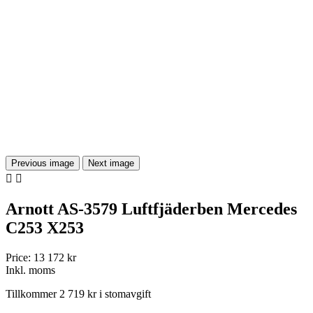
Previous image
Next image


Arnott AS-3579 Luftfjäderben Mercedes
C253 X253
Price:
13 172 kr
Inkl. moms
Tillkommer 2 719 kr i stomavgift