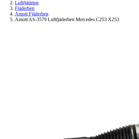
Luftfjädring
Fjäderben
Arnott Fjäderben
Arnott AS-3579 Luftfjäderben Mercedes C253 X253