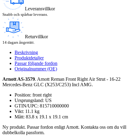
Leveransvillkor
Snabb och spårbar leverans.
Returvillkor
14 dagars ångerrätt.
Beskrivning
Produktdetaljer
Passar följande fordon
Originalnummer (OE)
Arnott AS-3579
. Arnott Reman Front Right Air Strut - 16-22
Mercedes-Benz GLC (X253/C253) Incl AMG.
Position: front right
Ursprungsland: US
GTIN/UPC: 815710000000
Vikt: 11.1 kg
Mått: 83.8 x 19.1 x 19.1 cm
Ny produkt. Passar fordon enligt Arnott. Kontakta oss om du vill
dubbelkolla passform.