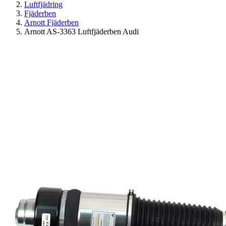
Luftfjädring
Fjäderben
Arnott Fjäderben
Arnott AS-3363 Luftfjäderben Audi