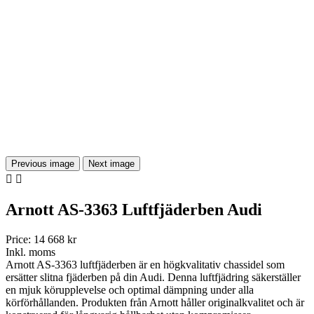
Previous image
Next image


Arnott AS-3363 Luftfjäderben Audi
Price:
14 668 kr
Inkl. moms
Arnott AS-3363 luftfjäderben är en högkvalitativ chassidel som
ersätter slitna fjäderben på din Audi. Denna luftfjädring säkerställer
en mjuk körupplevelse och optimal dämpning under alla
körförhållanden. Produkten från Arnott håller originalkvalitet och är