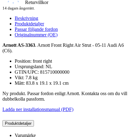
Returvillkor
14 dagars ångerrätt.
Beskrivning
Produktdetaljer
Passar följande fordon
Originalnummer (OE)
Arnott AS-3363
. Arnott Front Right Air Strut - 05-11 Audi A6
(C6).
Position: front right
Ursprungsland: NL
GTIN/UPC: 815710000000
Vikt: 7.8 kg
Mått: 83.8 x 19.1 x 19.1 cm
Ny produkt. Passar fordon enligt Arnott. Kontakta oss om du vill
dubbelkolla passform.
Ladda ner installationsmanual (PDF)
Produktdetaljer
Varumärke