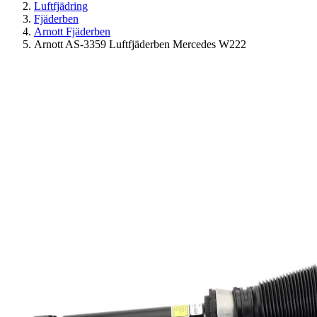
Luftfjädring
Fjäderben
Arnott Fjäderben
Arnott AS-3359 Luftfjäderben Mercedes W222