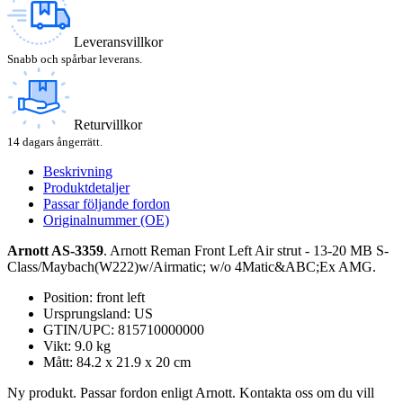
Leveransvillkor
Snabb och spårbar leverans.
Returvillkor
14 dagars ångerrätt.
Beskrivning
Produktdetaljer
Passar följande fordon
Originalnummer (OE)
Arnott AS-3359
. Arnott Reman Front Left Air strut - 13-20 MB S-
Class/Maybach(W222)w/Airmatic; w/o 4Matic&ABC;Ex AMG.
Position: front left
Ursprungsland: US
GTIN/UPC: 815710000000
Vikt: 9.0 kg
Mått: 84.2 x 21.9 x 20 cm
Ny produkt. Passar fordon enligt Arnott. Kontakta oss om du vill