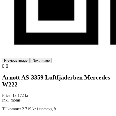
Previous image
Next image


Arnott AS-3359 Luftfjäderben Mercedes
W222
Price:
13 172 kr
Inkl. moms
Tillkommer 2 719 kr i stomavgift