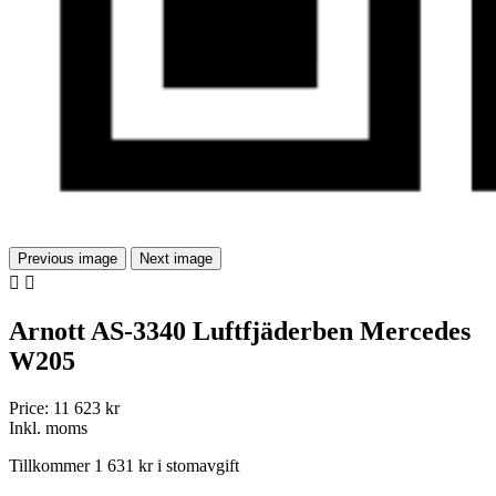
Previous image
Next image


Arnott AS-3340 Luftfjäderben Mercedes
W205
Price:
11 623 kr
Inkl. moms
Tillkommer 1 631 kr i stomavgift