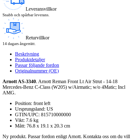
Leveransvillkor
Snabb och spårbar leverans.
Returvillkor
14 dagars ångerrätt.
Beskrivning
Produktdetaljer
Passar följande fordon
Originalnummer (OE)
Arnott AS-3340
. Arnott Reman Front Lt Air Strut - 14-18
Mercedes-Benz C-Class (W205) w/Airmatic; w/o 4Matic; Incl
AMG.
Position: front left
Ursprungsland: US
GTIN/UPC: 815710000000
Vikt: 7.6 kg
Mått: 76.8 x 19.1 x 20.3 cm
Ny produkt. Passar fordon enligt Arnott. Kontakta oss om du vill