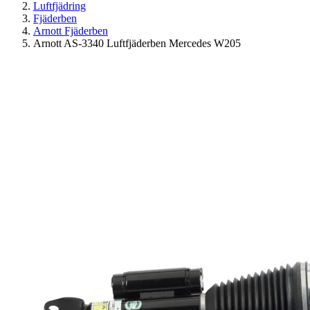
Luftfjädring
Fjäderben
Arnott Fjäderben
Arnott AS-3340 Luftfjäderben Mercedes W205