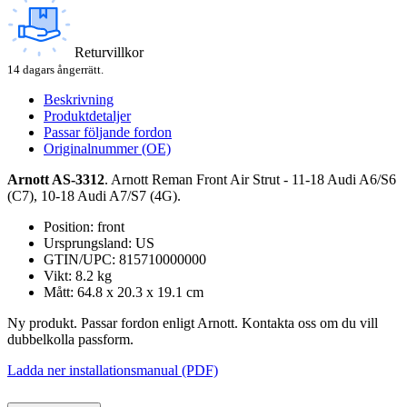
Returvillkor
14 dagars ångerrätt.
Beskrivning
Produktdetaljer
Passar följande fordon
Originalnummer (OE)
Arnott AS-3312
. Arnott Reman Front Air Strut - 11-18 Audi A6/S6
(C7), 10-18 Audi A7/S7 (4G).
Position: front
Ursprungsland: US
GTIN/UPC: 815710000000
Vikt: 8.2 kg
Mått: 64.8 x 20.3 x 19.1 cm
Ny produkt. Passar fordon enligt Arnott. Kontakta oss om du vill
dubbelkolla passform.
Ladda ner installationsmanual (PDF)