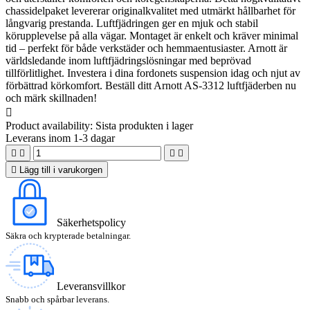
chassidelpaket levererar originalkvalitet med utmärkt hållbarhet för
långvarig prestanda. Luftfjädringen ger en mjuk och stabil
körupplevelse på alla vägar. Montaget är enkelt och kräver minimal
tid – perfekt för både verkstäder och hemmaentusiaster. Arnott är
världsledande inom luftfjädringslösningar med beprövad
tillförlitlighet. Investera i dina fordonets suspension idag och njut av
förbättrad körkomfort. Beställ ditt Arnott AS-3312 luftfjäderben nu
och märk skillnaden!

Product availability:
Sista produkten i lager
Leverans inom 1-3 dagar





Lägg till i varukorgen
Säkerhetspolicy
Säkra och krypterade betalningar.
Leveransvillkor
Snabb och spårbar leverans.