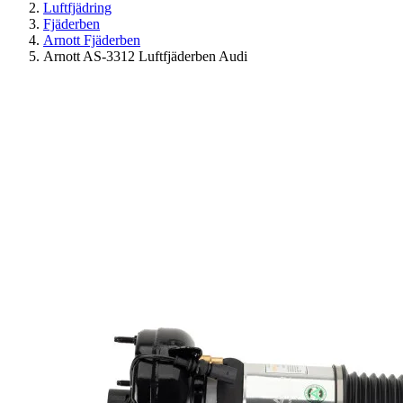
Luftfjädring
Fjäderben
Arnott Fjäderben
Arnott AS-3312 Luftfjäderben Audi