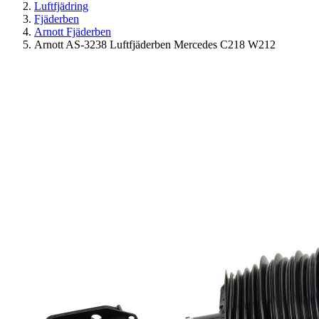
Luftfjädring
Fjäderben
Arnott Fjäderben
Arnott AS-3238 Luftfjäderben Mercedes C218 W212