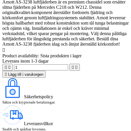
Arnott AS-3238 luftfjäderben är en premium chassidel som ersätter
slitna fjäderben på Mercedes C218 och W212. Denna
originalkvalitet-komponent återställer fordonets fjädring och
körkomfort genom luftfjädringssystemets stabilitet. Arnott levererar
högsta hallbarhet med robust konstruktion som tål tunga belastningar
och ojämn väg. Installationen är enkel och kräver minimal
verkstadstid, vilket sparar pengar på montering. Välj denna pålitliga
luftfjäderben för långsiktig prestanda och säkerhet. Beställ dina
Arnott AS-3238 fjäderben idag och åtnjut återställd körkomfort!

Product availability:
Sista produkten i lager
Leverans inom 1-3 dagar





Lägg till i varukorgen
Säkerhetspolicy
Säkra och krypterade betalningar.
Leveransvillkor
Snabb och spårbar leverans.