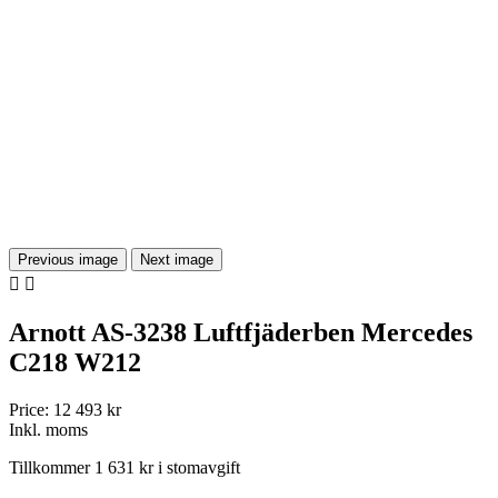
Previous image
Next image


Arnott AS-3238 Luftfjäderben Mercedes
C218 W212
Price:
12 493 kr
Inkl. moms
Tillkommer 1 631 kr i stomavgift