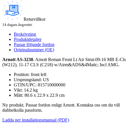
Returvillkor
14 dagars ångerrätt.
Beskrivning
Produktdetaljer
Passar följande fordon
Originalnummer (OE)
Arnott AS-3238
. Arnott Reman Front Lt Air Strut-09-16 MB E-Cls
(W212), 11-17 CLS (C218) w/Airm&ADS&4Matic; Incl AMG.
Position: front left
Ursprungsland: US
GTIN/UPC: 815710000000
Vikt: 14.2 kg
Mått: 80.6 x 22.9 x 22.9 cm
Ny produkt. Passar fordon enligt Arnott. Kontakta oss om du vill
dubbelkolla passform.
Ladda ner installationsmanual (PDF)