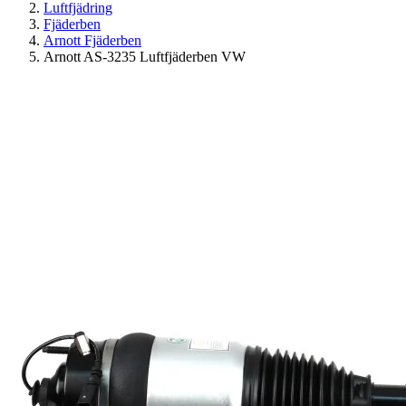
Luftfjädring
Fjäderben
Arnott Fjäderben
Arnott AS-3235 Luftfjäderben VW