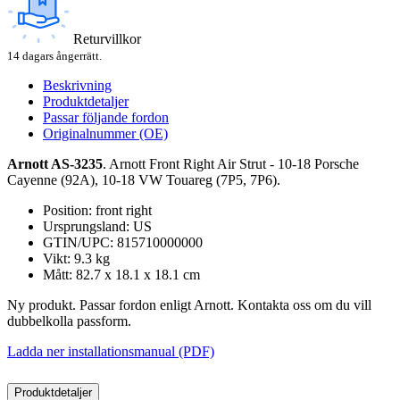
Returvillkor
14 dagars ångerrätt.
Beskrivning
Produktdetaljer
Passar följande fordon
Originalnummer (OE)
Arnott AS-3235
. Arnott Front Right Air Strut - 10-18 Porsche
Cayenne (92A), 10-18 VW Touareg (7P5, 7P6).
Position: front right
Ursprungsland: US
GTIN/UPC: 815710000000
Vikt: 9.3 kg
Mått: 82.7 x 18.1 x 18.1 cm
Ny produkt. Passar fordon enligt Arnott. Kontakta oss om du vill
dubbelkolla passform.
Ladda ner installationsmanual (PDF)
Produktdetaljer