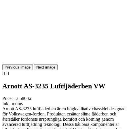
Previous image
Next image


Arnott AS-3235 Luftfjäderben VW
Price:
13 580 kr
Inkl. moms
Arnott AS-3235 luftfjäderben är en högkvalitativ chassidel designad
för Volkswagen-fordon. Produkten ersätter slitna fjäderben och
återställer fordonets ursprungliga komfört och körning genom
avancerad luftfjädring-teknologi. Dessa hållbara komponenter är