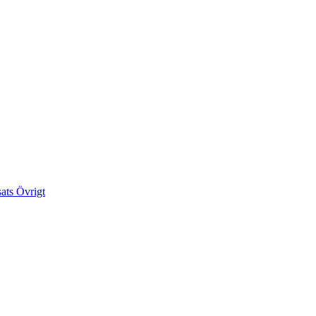
sats
Övrigt