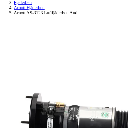
Fjäderben
Arnott Fjäderben
Arnott AS-3123 Luftfjäderben Audi