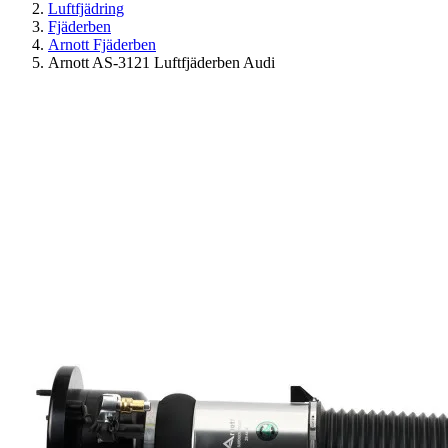
Luftfjädring
Fjäderben
Arnott Fjäderben
Arnott AS-3121 Luftfjäderben Audi