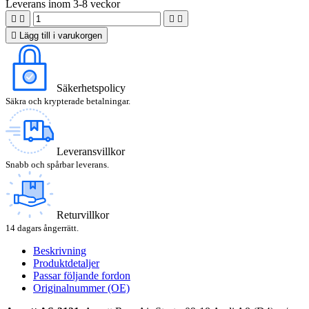
Leverans inom 3-8 veckor





Lägg till i varukorgen
Säkerhetspolicy
Säkra och krypterade betalningar.
Leveransvillkor
Snabb och spårbar leverans.
Returvillkor
14 dagars ångerrätt.
Beskrivning
Produktdetaljer
Passar följande fordon
Originalnummer (OE)