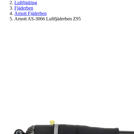
Luftfjädring
Fjäderben
Arnott Fjäderben
Arnott AS-3066 Luftfjäderben Z95