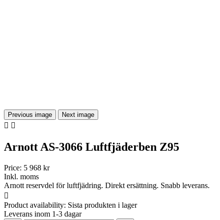
Previous image
Next image


Arnott AS-3066 Luftfjäderben Z95
Price:
5 968 kr
Inkl. moms
Arnott reservdel för luftfjädring. Direkt ersättning. Snabb leverans.

Product availability:
Sista produkten i lager
Leverans inom 1-3 dagar