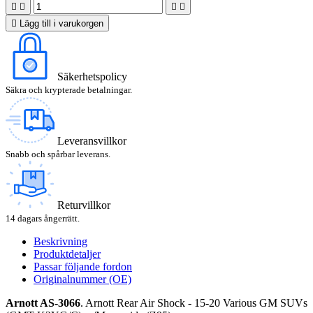





Lägg till i varukorgen
Säkerhetspolicy
Säkra och krypterade betalningar.
Leveransvillkor
Snabb och spårbar leverans.
Returvillkor
14 dagars ångerrätt.
Beskrivning
Produktdetaljer
Passar följande fordon
Originalnummer (OE)
Arnott AS-3066
. Arnott Rear Air Shock - 15-20 Various GM SUVs