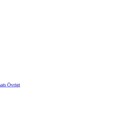
sats
Övrigt