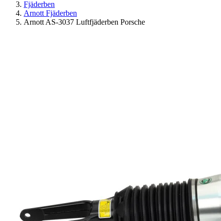
Fjäderben
Arnott Fjäderben
Arnott AS-3037 Luftfjäderben Porsche