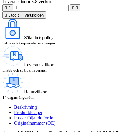
Leverans inom 3-8 veckor





Lägg till i varukorgen
Säkerhetspolicy
Säkra och krypterade betalningar.
Leveransvillkor
Snabb och spårbar leverans.
Returvillkor
14 dagars ångerrätt.
Beskrivning
Produktdetaljer
Passar följande fordon
Originalnummer (OE)