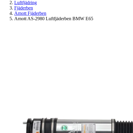
Luftfjädring
Fjäderben
Arnott Fjäderben
Arnott AS-2980 Luftfjäderben BMW E65