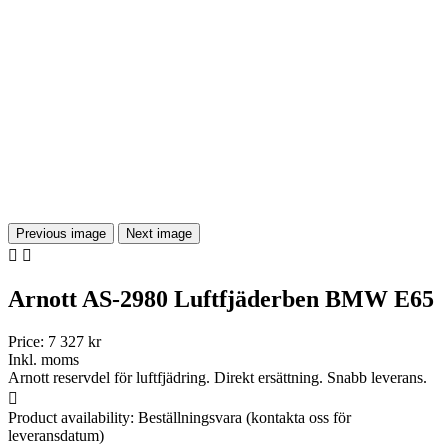
Previous image
Next image


Arnott AS-2980 Luftfjäderben BMW E65
Price:
7 327 kr
Inkl. moms
Arnott reservdel för luftfjädring. Direkt ersättning. Snabb leverans.

Product availability:
Beställningsvara (kontakta oss för
leveransdatum)