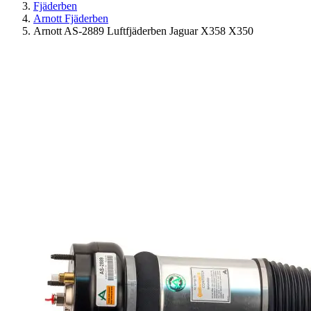
Fjäderben
Arnott Fjäderben
Arnott AS-2889 Luftfjäderben Jaguar X358 X350