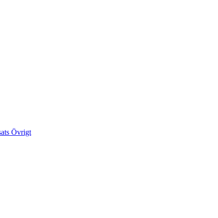
sats
Övrigt