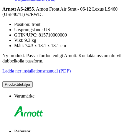
Arnott AS-2855
. Arnott Front Air Strut - 06-12 Lexus LS460
(USF40/41) w/RWD.
Position: front
Ursprungsland: US
GTIN/UPC: 815710000000
Vikt: 9.3 kg
Mått: 74.3 x 18.1 x 18.1 cm
Ny produkt. Passar fordon enligt Arnott. Kontakta oss om du vill
dubbelkolla passform.
Ladda ner installationsmanual (PDF)
Produktdetaljer
Varumärke
Referens