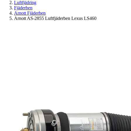
Luftfjädring
Fjäderben
Arnott Fjäderben
Arnott AS-2855 Luftfjäderben Lexus LS460