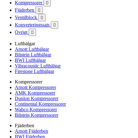
Kompressorer

Fjäderben

Ventilblock

Konverteringssats

Övrigt

Luftbälgar
Arnott Luftbälgar
Bilstein Luftbälgar
BWI Luftbälgar
Vibracoustic Luftbälgar
Firestone Luftbälgar
Kompressorer
Arnott Kompressorer
AMK Kompressorer
Dunlop Kompressorer
Continental Kompressorer
Wabco Kompressorer
Bilstein Kompressorer
Fjäderben
Arnott Fjäderben
BWI Fjäderben