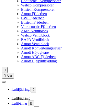
Continental Kompressorer
Wabco Kompressorer
Bilstein Kompressorer
Arnott Fjäderben
BWI Fjäderben
Bilstein Fjäderben
Vibracoustic Fjäderben
AMK Ventilblock
Wabco Ventilblock
RAPA Ventilblock
Arnott Ventilblock
Arnott Konverteringssatser
Arnott Höjdgivare
Arnott ABC Fjäderben
Arnott Hjälpluftfjädring


Alla
Luftfjädring

Luftfjädring
Luftbälgar
