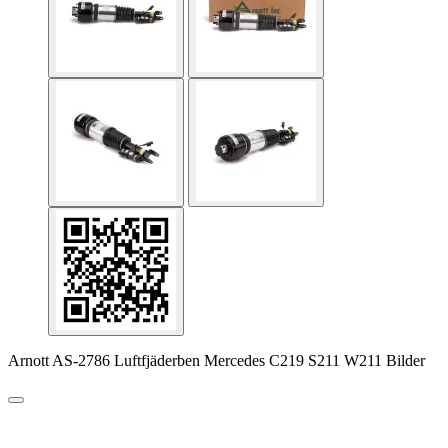
Arnott AS-2786 Luftfjäderben Mercedes C219 S211 W211 Bilder