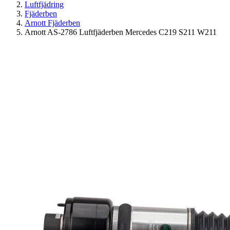
Luftfjädring
Fjäderben
Arnott Fjäderben
Arnott AS-2786 Luftfjäderben Mercedes C219 S211 W211