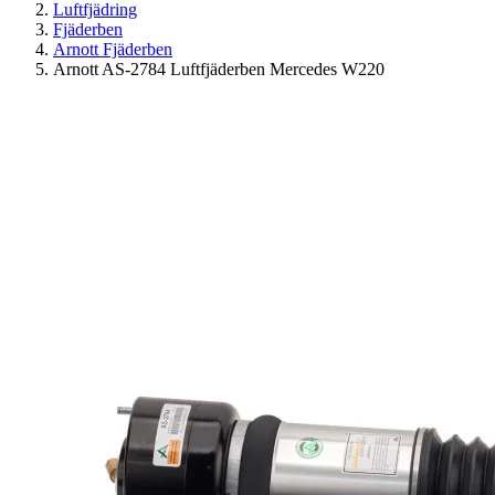
Luftfjädring
Fjäderben
Arnott Fjäderben
Arnott AS-2784 Luftfjäderben Mercedes W220