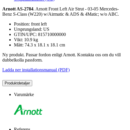
Arnott AS-2784
. Arnott Front Left Air Strut - 03-05 Mercedes-
Benz S-Class (W220) w/Airmatic & ADS & 4Matic; w/o ABC.
Position: front left
Ursprungsland: US
GTIN/UPC: 815710000000
Vikt: 10.9 kg
Mått: 74.3 x 18.1 x 18.1 cm
Ny produkt. Passar fordon enligt Arnott. Kontakta oss om du vill
dubbelkolla passform.
Ladda ner installationsmanual (PDF)
Produktdetaljer
Varumärke
Referens